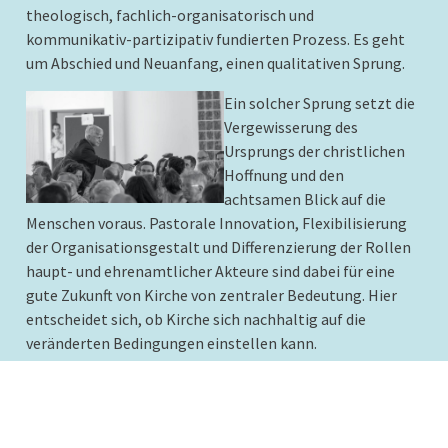
theologisch, fachlich-organisatorisch und
kommunikativ-partizipativ fundierten Prozess. Es geht
um Abschied und Neuanfang, einen qualitativen Sprung.
Ein solcher Sprung setzt die
Vergewisserung des
Ursprungs der christlichen
Hoffnung und den
achtsamen Blick auf die
Menschen voraus. Pastorale Innovation, Flexibilisierung
der Organisationsgestalt und Differenzierung der Rollen
haupt- und ehrenamtlicher Akteure sind dabei für eine
gute Zukunft von Kirche von zentraler Bedeutung. Hier
entscheidet sich, ob Kirche sich nachhaltig auf die
veränderten Bedingungen einstellen kann.
Der wichtigste Schlüssel für die Zukunft liegt in einer
veränderten Sicht auf die Bedeutung der Adressat:innen
für die Verkündigung der Botschaft und die Art des