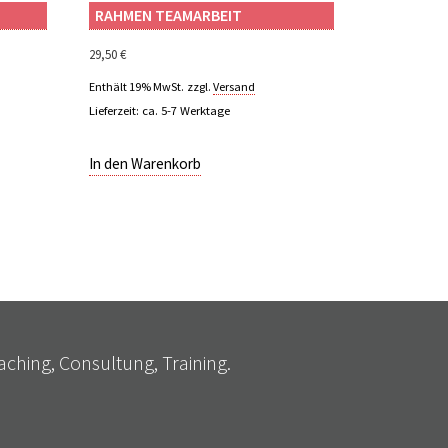
RAHMEN TEAMARBEIT
29,50
€
Enthält 19% MwSt.
zzgl.
Versand
Lieferzeit: ca. 5-7 Werktage
In den Warenkorb
ching, Consultung, Training.