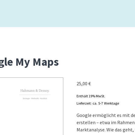
gle My Maps
25,00
€
Enthält 19% MwSt.
Lieferzeit: ca. 5-7 Werktage
Google ermöglicht es mit d
erstellen – etwa im Rahmen 
Marktanalyse. Wie das geht, 