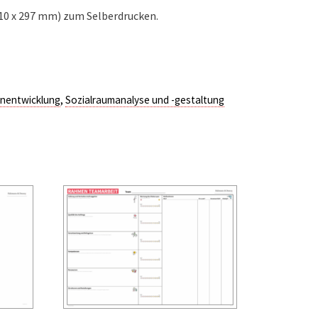
210 x 297 mm) zum Selberdrucken.
enentwicklung
,
Sozialraumanalyse und -gestaltung