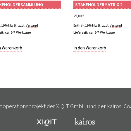
KEHOLDER­SAMMLUNG
STAKEHOLDERMATRIX 2
€
25,00
€
t 19% MwSt.
zzgl.
Versand
Enthält 19% MwSt.
zzgl.
Versand
eit: ca. 5-7 Werktage
Lieferzeit: ca. 5-7 Werktage
n Warenkorb
In den Warenkorb
 Kooperationsprojekt der XIQIT GmbH und der kairos. Coa