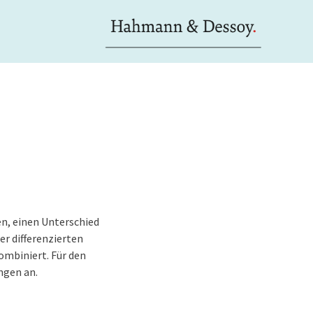
n, einen Unterschied
r differenzierten
ombiniert.
Für den
ngen an.