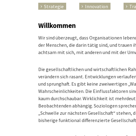
Strategie
Innovation
Tr
Willkommen
Wir sind überzeugt, dass Organisationen leben
der Menschen, die darin tätig sind, und trauen
achtsam mit sich, mit anderen und mit der U
Die gesellschaftlichen und wirtschaftlichen 
verändern sich rasant. Entwicklungen verlaufen
und sprunghaft. Es gibt keine zweiwertigen „W
Wahrscheinlichkeiten. Die Einflussfaktoren sind
kaum durchschaubar. Wirklichkeit ist mehrdeuti
Beobachtenden abhängig. Soziologen sprechen 
„Schwelle zur nächsten Gesellschaft“ stehen, di
bisherige funktional differenzierte Gesellschaft