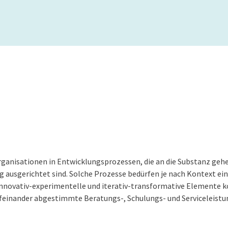
anisationen in Entwicklungsprozessen, die an die Substanz gehe
ausgerichtet sind. Solche Prozesse bedürfen je nach Kontext eine
 innovativ-experimentelle und iterativ-transformative Elemente k
aufeinander abgestimmte Beratungs-, Schulungs- und Serviceleistu