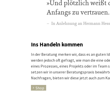
Und plötzlich weißt 
Anfangs zu vertrauen
In Anlehnung an Hermann Hess
Ins Handeln kommen
In der Beratung merken wir, dass es an guten I
werden jedoch oft gefragt, wie man die eine o
eines Prozesses, eines Projekts oder im Team s
setzen wir in unserer Beratungspraxis bewährte
Nachfragen, bieten wir diese jetzt auch zum Ka
Shop