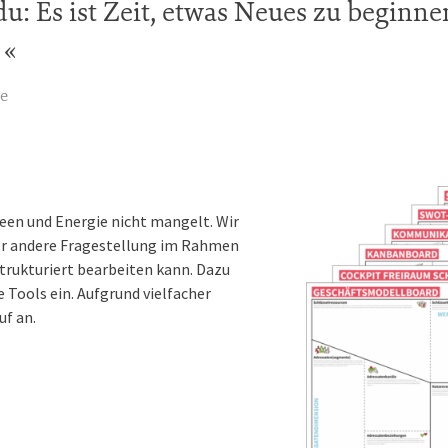
du: Es ist Zeit, etwas Neues zu begin
.
e
deen und Energie nicht mangelt. Wir
der andere Fragestellung im Rahmen
trukturiert bearbeiten kann. Dazu
 Tools ein. Aufgrund vielfacher
uf an.