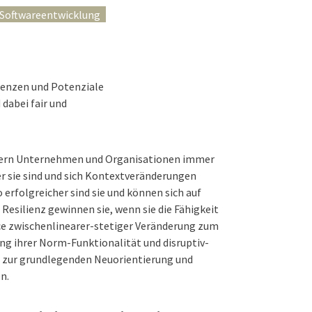
Softwareentwicklung
etenzen und Potenziale
dabei fair und
dern Unternehmen und Organisationen immer
er sie sind und sich Kontextveränderungen
o e
rfolgreicher sind sie und können sich auf
Resilienz gewinnen sie, wenn sie die Fähigkeit
ce zwischenlinearer-stetiger Veränderung zum
ung ihrer Norm-Funktionalität und disruptiv-
 zur grundlegenden Neuorientierung und
n.