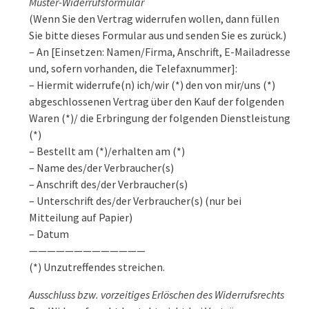
Muster-Widerrufsformular
(Wenn Sie den Vertrag widerrufen wollen, dann füllen
Sie bitte dieses Formular aus und senden Sie es zurück.)
– An [Einsetzen: Namen/Firma, Anschrift, E-Mailadresse
und, sofern vorhanden, die Telefaxnummer]:
– Hiermit widerrufe(n) ich/wir (*) den von mir/uns (*)
abgeschlossenen Vertrag über den Kauf der folgenden
Waren (*)/ die Erbringung der folgenden Dienstleistung
(*)
– Bestellt am (*)/erhalten am (*)
– Name des/der Verbraucher(s)
– Anschrift des/der Verbraucher(s)
– Unterschrift des/der Verbraucher(s) (nur bei
Mitteilung auf Papier)
– Datum
—————————————
(*) Unzutreffendes streichen.
Ausschluss bzw. vorzeitiges Erlöschen des Widerrufsrechts