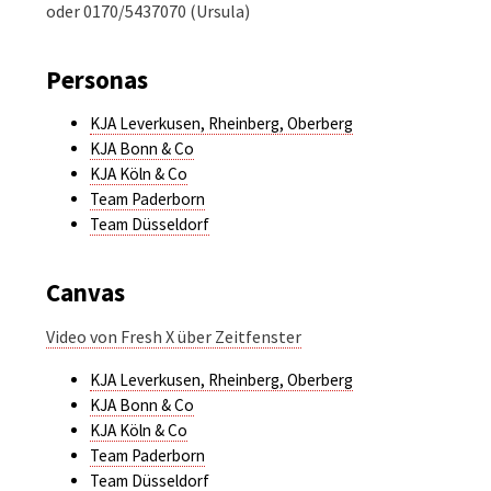
oder 0170/5437070 (Ursula)
Personas
KJA Leverkusen, Rheinberg, Oberberg
KJA Bonn & Co
KJA Köln & Co
Team Paderborn
Team Düsseldorf
Canvas
Video von Fresh X über Zeitfenster
KJA Leverkusen, Rheinberg, Oberberg
KJA Bonn & Co
KJA Köln & Co
Team Paderborn
Team Düsseldorf