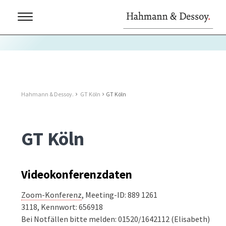
Hahmann & Dessoy.
GT Köln
GT Köln
GT Köln
Videokonferenzdaten
Zoom-Konferenz
, Meeting-ID: 889 1261
3118, Kennwort: 656918
Bei Notfällen bitte melden: 01520/1642112 (Elisabeth)