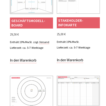
STAKEHOLDER-
GESCHÄFTSMODELL­
INFOKARTE
BOARD
25,00
€
29,50
€
Enthält 19% MwSt.
Enthält 19% MwSt.
zzgl.
Versand
Lieferzeit: ca. 5-7 Werktage
Lieferzeit: ca. 5-7 Werktage
In den Warenkorb
In den Warenkorb