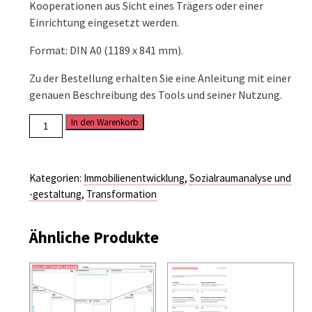
Kooperationen aus Sicht eines Trägers oder einer
Einrichtung eingesetzt werden.
Format: DIN A0 (1189 x 841 mm).
Zu der Bestellung erhalten Sie eine Anleitung mit einer
genauen Beschreibung des Tools und seiner Nutzung.
Kooperationsboard
In den Warenkorb
Menge
Kategorien:
Immobilienentwicklung
,
Sozialraumanalyse und
-gestaltung
,
Transformation
Ähnliche Produkte