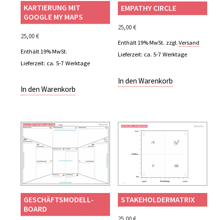
KARTIERUNG MIT
EMPATHY CIRCLE
GOOGLE MY MAPS
25,00
€
25,00
€
Enthält 19% MwSt.
zzgl.
Versand
Enthält 19% MwSt.
Lieferzeit: ca. 5-7 Werktage
Lieferzeit: ca. 5-7 Werktage
In den Warenkorb
In den Warenkorb
GESCHÄFTSMODELL­
STAKEHOLDERMATRIX
BOARD
25,00
€