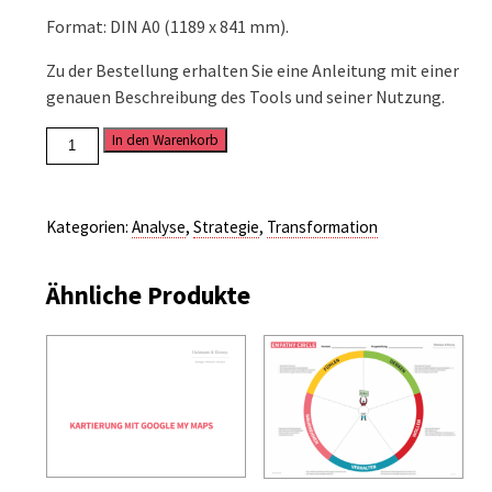
Format: DIN A0 (1189 x 841 mm).
Zu der Bestellung erhalten Sie eine Anleitung mit einer
genauen Beschreibung des Tools und seiner Nutzung.
SWOT-
In den Warenkorb
Board
Menge
Kategorien:
Analyse
,
Strategie
,
Transformation
Ähnliche Produkte